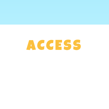
ACCESS