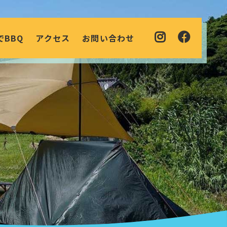
でBBQ
アクセス
お問い合わせ