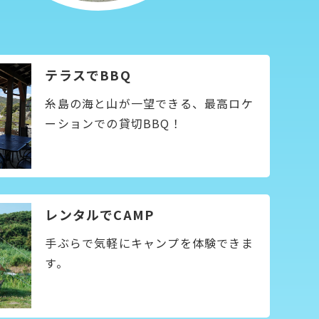
テラスでBBQ
糸島の海と山が一望できる、最高ロケ
ーションでの貸切BBQ！
レンタルでCAMP
手ぶらで気軽にキャンプを体験できま
す。