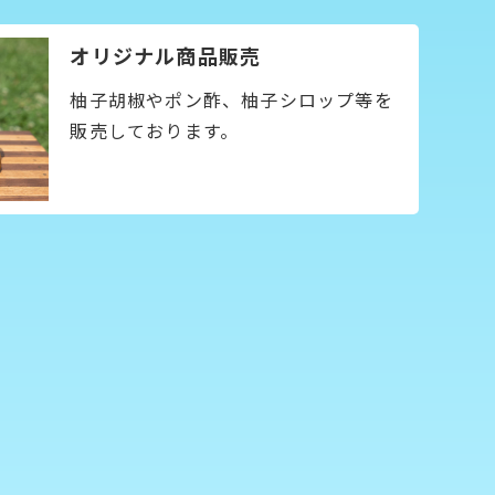
オリジナル商品販売
柚子胡椒やポン酢、柚子シロップ等を
販売しております。