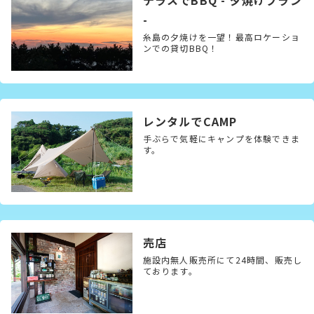
テラスでBBQ - 夕焼けプラン
-
糸島の夕焼けを一望！最高ロケーショ
ンでの貸切BBQ！
レンタルでCAMP
手ぶらで気軽にキャンプを体験できま
す。
売店
施設内無人販売所にて24時間、販売し
ております。