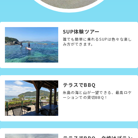
SUP体験ツアー
誰でも簡単に乗れるSUPは色々な楽し
み方ができます。
テラスでBBQ
糸島の海と山が一望できる、最高ロケ
ーションでの貸切BBQ！