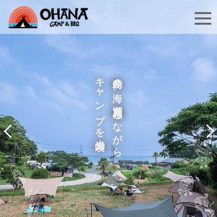
キャンプを満喫♪
糸島の海、潮風感じながら