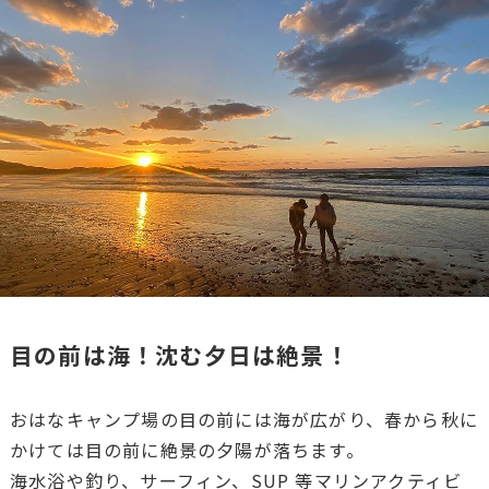
目の前は海！沈む夕日は絶景！
おはなキャンプ場の目の前には海が広がり、春から秋に
かけては目の前に絶景の夕陽が落ちます。
海水浴や釣り、サーフィン、SUP 等マリンアクティビ